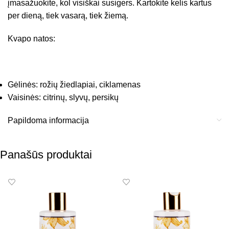
įmasažuokite, kol visiškai susigers. Kartokite kelis kartus
per dieną, tiek vasarą, tiek žiemą.
Kvapo natos:
Gėlinės: rožių žiedlapiai, ciklamenas
Vaisinės: citrinų, slyvų, persikų
Papildoma informacija
Panašūs produktai