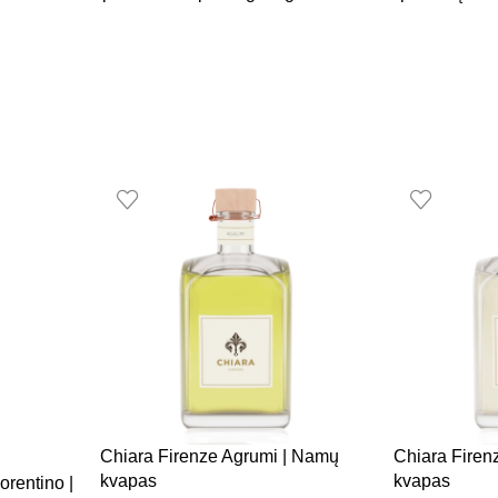
Chiara Firenze Agrumi | Namų
Chiara Firen
kvapas
kvapas
orentino |