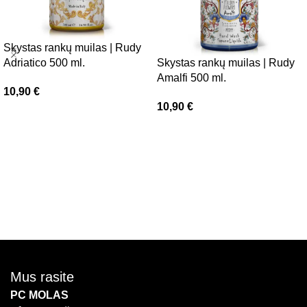
Skystas rankų muilas | Rudy
Adriatico 500 ml.
Skystas rankų muilas | Rudy
Amalfi 500 ml.
10,90
€
10,90
€
Į krepšelį
Daugiau
Mus rasite
PC MOLAS