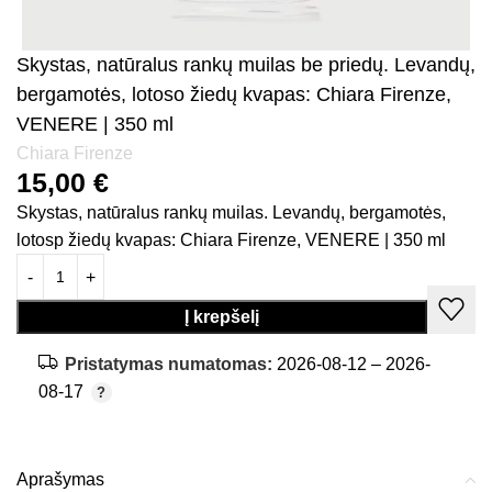
Skystas, natūralus rankų muilas be priedų. Levandų,
bergamotės, lotoso žiedų kvapas: Chiara Firenze,
VENERE | 350 ml
Chiara Firenze
15,00
€
Skystas, natūralus rankų muilas. Levandų, bergamotės,
lotosp žiedų kvapas: Chiara Firenze, VENERE | 350 ml
Į krepšelį
Pristatymas numatomas:
2026-08-12 – 2026-
08-17
Aprašymas