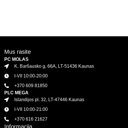
Mus rasite
PC MOLAS
K. Baršausko g. 66A, LT-51436 Kaunas
I-VII 10:00-20:00
+370 609 81850
PLC MEGA
Islandijos pl. 32, LT-47446 Kaunas
I-VII 10:00-21:00
+370 616 21627
Informacija