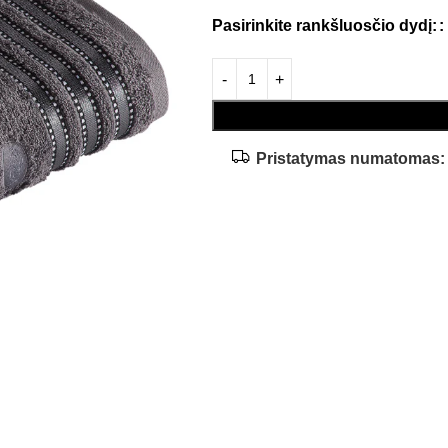
Pasirinkite rankšluosčio dydį:
Pristatymas numatomas: