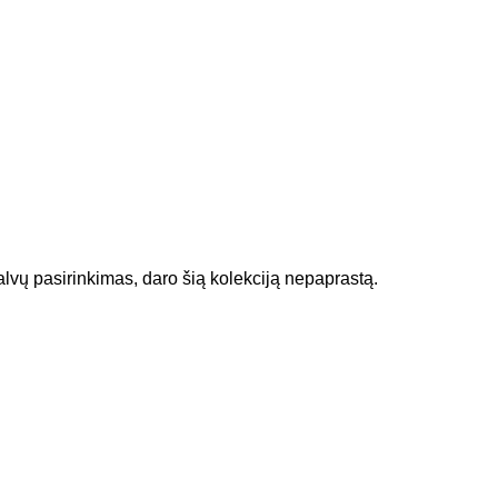
lvų pasirinkimas, daro šią kolekciją nepaprastą.