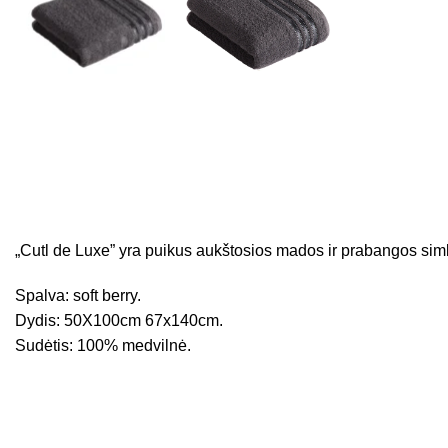
„Cutl de Luxe” yra puikus aukštosios mados ir prabangos simb
Spalva: soft berry.
Dydis: 50X100cm 67x140cm.
Sudėtis: 100% medvilnė.