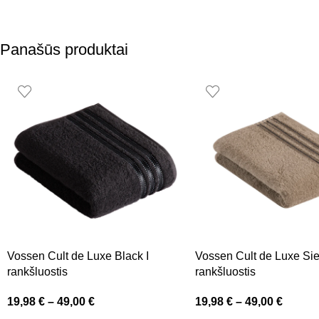
Panašūs produktai
Vossen Cult de Luxe Black I
Vossen Cult de Luxe Sier
rankšluostis
rankšluostis
19,98
€
–
49,00
€
19,98
€
–
49,00
€