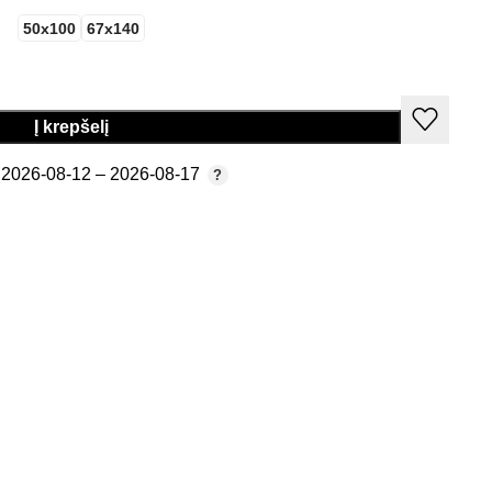
50x100
67x140
Į krepšelį
2026-08-12 – 2026-08-17