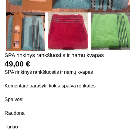
SPA rinkinys rankšluostis ir namų kvapas
49,00
€
SPA rinkinys rankšluostis ir namų kvapas
Komentare parašyti, kokia spalva renkates
Spalvos:
Raudona
Turkio