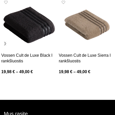
Vossen Cult de Luxe Black I
Vossen Cult de Luxe Sierra I
rankšluostis
rankšluostis
19,98
€
–
49,00
€
19,98
€
–
49,00
€
Pasirinkti savybes
Pasirinkti savybes
Mus rasite