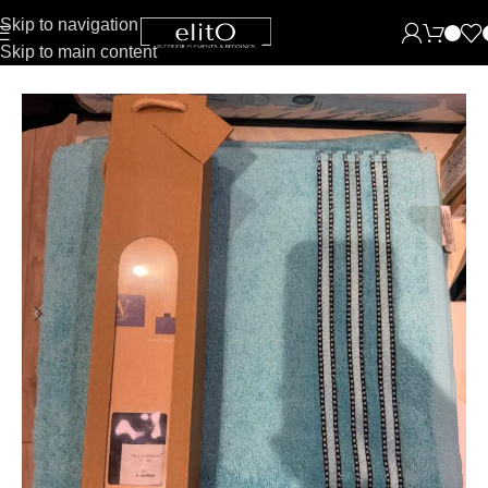
Skip to navigation
Skip to main content
Pradžia
Vonia
Rankšluosčiai