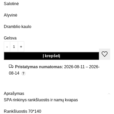
Salotinė
Alyvinė
Dramblio kaulo
Gelsva
Į krepšelį
Pristatymas numatomas:
2026-08-11 – 2026-
08-14
Aprašymas
SPA rinkinys rankšluostis ir namų kvapas
Rankšluostis 70*140