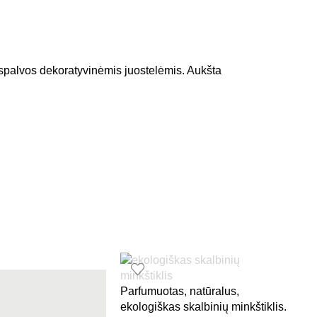
s spalvos dekoratyvinėmis juostelėmis. Aukšta
Parfumuotas, natūralus,
ekologiškas skalbinių minkštiklis.