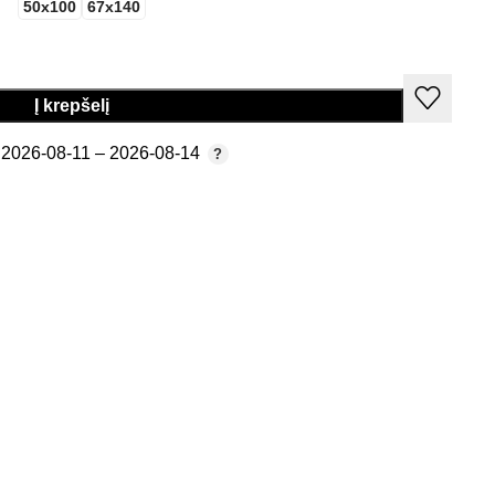
50x100
67x140
Į krepšelį
2026-08-11 – 2026-08-14