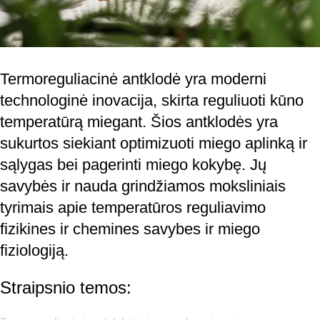
Termoreguliacinė antklodė yra moderni
technologinė inovacija, skirta reguliuoti kūno
temperatūrą miegant. Šios antklodės yra
sukurtos siekiant optimizuoti miego aplinką ir
sąlygas bei pagerinti miego kokybę. Jų
savybės ir nauda grindžiamos moksliniais
tyrimais apie temperatūros reguliavimo
fizikines ir chemines savybes ir miego
fiziologiją.
Straipsnio temos: