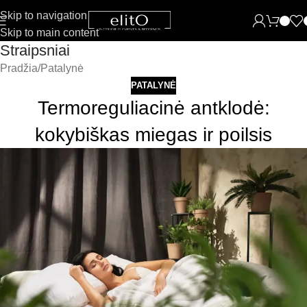
Skip to navigation
Skip to main content
Straipsniai
Pradžia
Patalynė
PATALYNĖ
Termoreguliacinė antklodė:
kokybiškas miegas ir poilsis