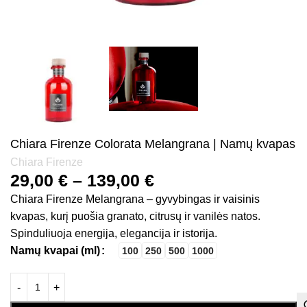
Chiara Firenze Colorata Melangrana | Namų kvapas
Chiara Firenze
29,00
€
–
139,00
€
Chiara Firenze Melangrana – gyvybingas ir vaisinis
kvapas, kurį puošia granato, citrusų ir vanilės natos.
Spinduliuoja energija, elegancija ir istorija.
Namų kvapai (ml)
100
250
500
1000