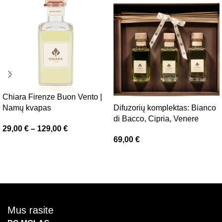
Chiara Firenze Buon Vento |
Namų kvapas
Difuzorių komplektas: Bianco
di Bacco, Cipria, Venere
29,00
€
–
129,00
€
69,00
€
Pasirinkti savybes
Daugiau
Mus rasite