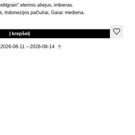
Petitgrain” eterinis aliejus, imbieras.
s, Indonezijos pačiuliai, Gaiac mediena.
Į krepšelį
2026-08-11 – 2026-08-14