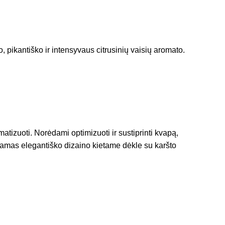
 pikantiško ir intensyvaus citrusinių vaisių aromato.
izuoti. Norėdami optimizuoti ir sustiprinti kvapą,
kiamas elegantiško dizaino kietame dėkle su karšto