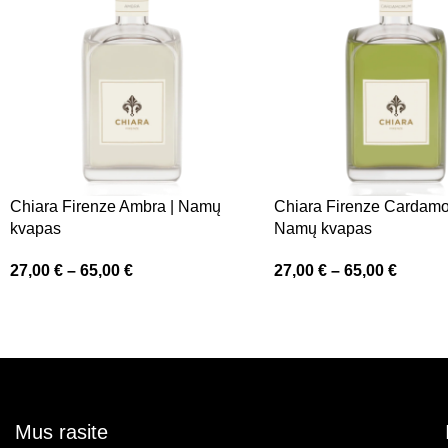
Chiara Firenze Ambra | Namų
Chiara Firenze Cardam
kvapas
Namų kvapas
27,00
€
–
65,00
€
27,00
€
–
65,00
€
Mus rasite