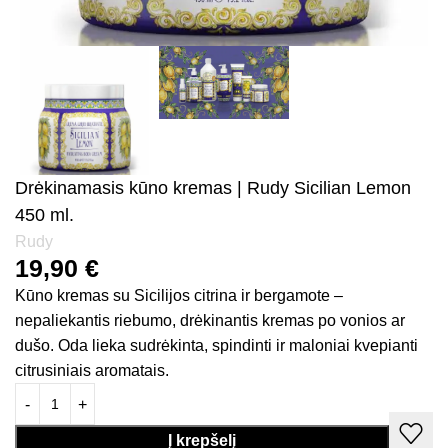
Drėkinamasis kūno kremas | Rudy Sicilian Lemon
450 ml.
Rudy
19,90
€
Kūno kremas su Sicilijos citrina ir bergamote –
nepaliekantis riebumo, drėkinantis kremas po vonios ar
dušo. Oda lieka sudrėkinta, spindinti ir maloniai kvepianti
citrusiniais aromatais.
Į krepšelį