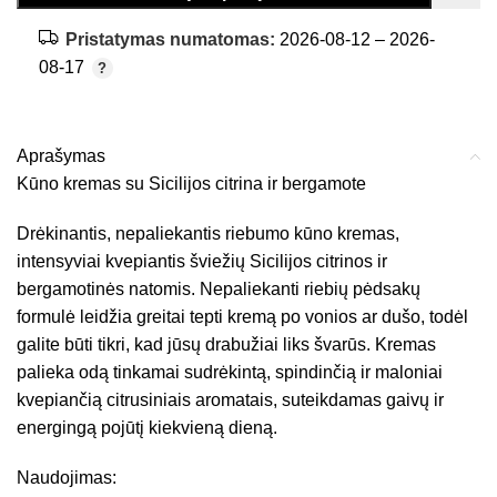
Pristatymas numatomas:
2026-08-12 – 2026-
08-17
Aprašymas
Kūno kremas su Sicilijos citrina ir bergamote
Drėkinantis, nepaliekantis riebumo kūno kremas,
intensyviai kvepiantis šviežių Sicilijos citrinos ir
bergamotinės natomis. Nepaliekanti riebių pėdsakų
formulė leidžia greitai tepti kremą po vonios ar dušo, todėl
galite būti tikri, kad jūsų drabužiai liks švarūs. Kremas
palieka odą tinkamai sudrėkintą, spindinčią ir maloniai
kvepiančią citrusiniais aromatais, suteikdamas gaivų ir
energingą pojūtį kiekvieną dieną.
Naudojimas: