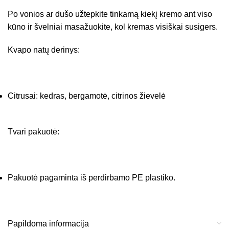
Po vonios ar dušo užtepkite tinkamą kiekį kremo ant viso
kūno ir švelniai masažuokite, kol kremas visiškai susigers.
Kvapo natų derinys:
Citrusai: kedras, bergamotė, citrinos žievelė
Tvari pakuotė:
Pakuotė pagaminta iš perdirbamo PE plastiko.
Papildoma informacija