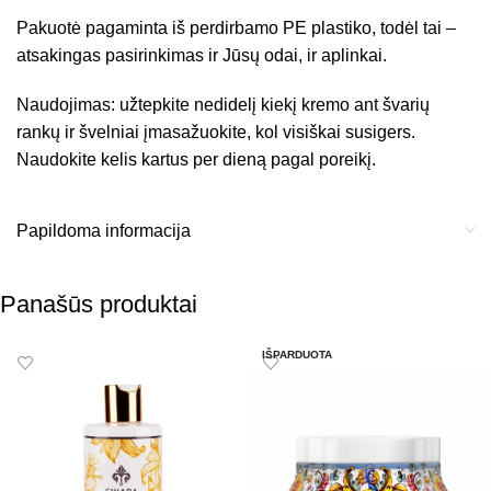
Pakuotė pagaminta iš perdirbamo PE plastiko, todėl tai –
atsakingas pasirinkimas ir Jūsų odai, ir aplinkai.
Naudojimas: užtepkite nedidelį kiekį kremo ant švarių
rankų ir švelniai įmasažuokite, kol visiškai susigers.
Naudokite kelis kartus per dieną pagal poreikį.
Papildoma informacija
Panašūs produktai
IŠPARDUOTA