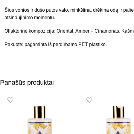
Šios vonios ir dušo putos valo, minkština, drėkina odą ir palie
atsinaujinimo momentu.
Olfaktorinė kompozicija: Oriental, Amber – Cinamonas, Kašm
Pakuotė: pagaminta iš perdirbamo PET plastiko.
Panašūs produktai