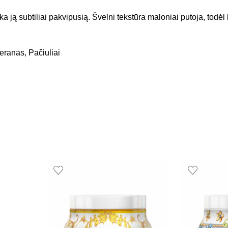
ka ją subtiliai pakvipusią. Švelni tekstūra maloniai putoja, todė
eranas, Pačiuliai