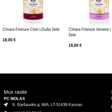
Chiara Firenze Clori | Dušo želė
Chiara Firenze Venere |
želė
18,00
€
18,00
€
Mus rasite
PC MOLAS
K. Baršausko g. 66A, LT-51436 Kaunas