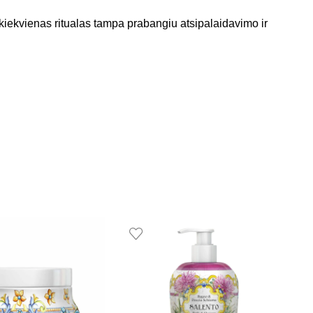
l kiekvienas ritualas tampa prabangiu atsipalaidavimo ir