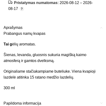
Pristatymas numatomas:
2026-08-12 – 2026-
08-17
Aprašymas
Prabangus namų kvapas
Tai g
ėlių aromatas.
Šienas, levanda, gluosnis sukuria magišką kaimo
atmosferą ir gamtos dvelksmą.
Originaliame stačiakampiame buteliuke. Viena kvapioji
lazdelė atitinka 15 ratano medžio lazdelių.
300 ml
Papildoma informacija