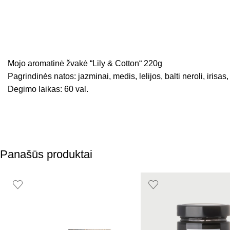
Mojo aromatinė žvakė “Lily & Cotton“ 220g
Pagrindinės natos: jazminai, medis, lelijos, balti neroli, irisas
Degimo laikas: 60 val.
Panašūs produktai