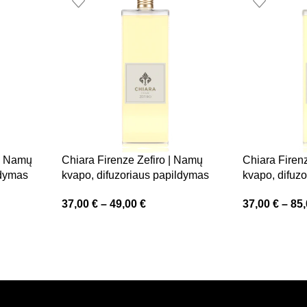
 | Namų
Chiara Firenze Zefiro | Namų
Chiara Firen
ldymas
kvapo, difuzoriaus papildymas
kvapo, difuz
37,00
€
–
49,00
€
37,00
€
–
85