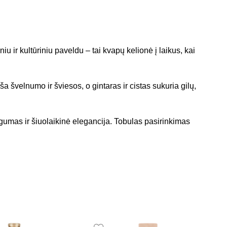
niu ir kultūriniu paveldu – tai kvapų kelionė į laikus, kai
ša švelnumo ir šviesos, o gintaras ir cistas sukuria gilų,
gumas ir šiuolaikinė elegancija. Tobulas pasirinkimas