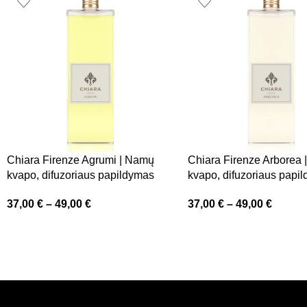
Chiara Firenze Agrumi | Namų
Chiara Firenze Arborea
kvapo, difuzoriaus papildymas
kvapo, difuzoriaus papi
37,00
€
–
49,00
€
37,00
€
–
49,00
€