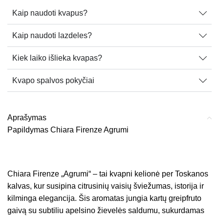
Kaip naudoti kvapus?
Kaip naudoti lazdeles?
Kiek laiko išlieka kvapas?
Kvapo spalvos pokyčiai
Aprašymas
Papildymas Chiara Firenze Agrumi
Chiara Firenze „Agrumi“ – tai kvapni kelionė per Toskanos
kalvas, kur susipina citrusinių vaisių šviežumas, istorija ir
kilminga elegancija. Šis aromatas jungia kartų greipfruto
gaivą su subtiliu apelsino žievelės saldumu, sukurdamas