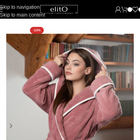
Skip to navigation
Skip to main content
Pradžia
Chalatai
Moteriški chalatai
-13%