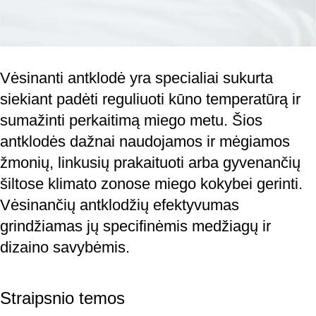
Vėsinanti antklodė yra specialiai sukurta
siekiant padėti reguliuoti kūno temperatūrą ir
sumažinti perkaitimą miego metu. Šios
antklodės dažnai naudojamos ir mėgiamos
žmonių, linkusių prakaituoti arba gyvenančių
šiltose klimato zonose miego kokybei gerinti.
Vėsinančių antklodžių efektyvumas
grindžiamas jų specifinėmis medžiagų ir
dizaino savybėmis.
Straipsnio temos