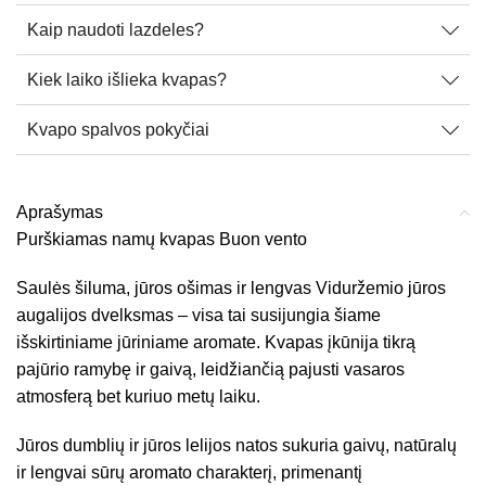
Kaip naudoti lazdeles?
Kiek laiko išlieka kvapas?
Kvapo spalvos pokyčiai
Aprašymas
Purškiamas namų kvapas Buon vento
Saulės šiluma, jūros ošimas ir lengvas Viduržemio jūros
augalijos dvelksmas – visa tai susijungia šiame
išskirtiniame jūriniame aromate. Kvapas įkūnija tikrą
pajūrio ramybę ir gaivą, leidžiančią pajusti vasaros
atmosferą bet kuriuo metų laiku.
Jūros dumblių ir jūros lelijos natos sukuria gaivų, natūralų
ir lengvai sūrų aromato charakterį, primenantį