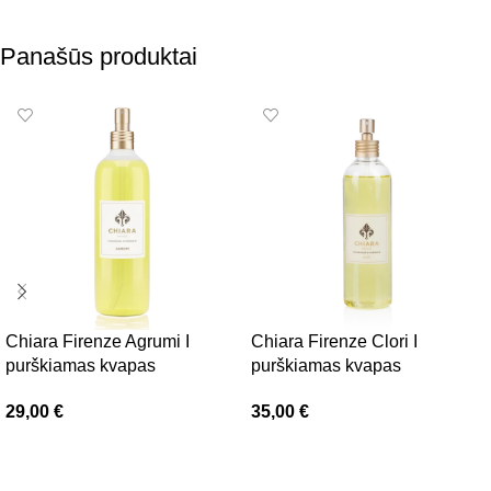
Panašūs produktai
Chiara Firenze Agrumi I
Chiara Firenze Clori I
purškiamas kvapas
purškiamas kvapas
29,00
€
35,00
€
Į krepšelį
Į krepšelį