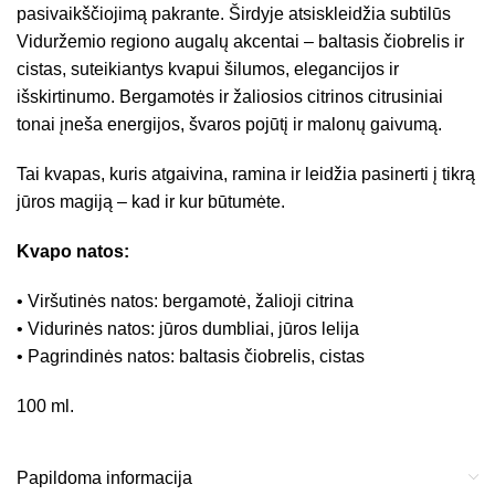
pasivaikščiojimą pakrante. Širdyje atsiskleidžia subtilūs
Viduržemio regiono augalų akcentai – baltasis čiobrelis ir
cistas, suteikiantys kvapui šilumos, elegancijos ir
išskirtinumo. Bergamotės ir žaliosios citrinos citrusiniai
tonai įneša energijos, švaros pojūtį ir malonų gaivumą.
Tai kvapas, kuris atgaivina, ramina ir leidžia pasinerti į tikrą
jūros magiją – kad ir kur būtumėte.
Kvapo natos:
• Viršutinės natos: bergamotė, žalioji citrina
• Vidurinės natos: jūros dumbliai, jūros lelija
• Pagrindinės natos: baltasis čiobrelis, cistas
100 ml.
Papildoma informacija