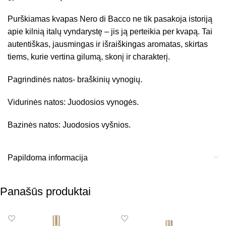
Purškiamas kvapas Nero di Bacco ne tik pasakoja istoriją
apie kilnią italų vyndarystę – jis ją perteikia per kvapą. Tai
autentiškas, jausmingas ir išraiškingas aromatas, skirtas
tiems, kurie vertina gilumą, skonį ir charakterį.
Pagrindinės natos- braškinių vynogių.
Vidurinės natos: Juodosios vynogės.
Bazinės natos: Juodosios vyšnios.
Papildoma informacija
Panašūs produktai