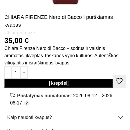
CHIARA FIRENZE Nero di Bacco I purškiamas
kvapas
Chiara Firenze
35,00
€
Chiara Firenze Nero di Bacco – sodrus ir vaisinis
aromatas, įkvėptas Toskanos vyno kultūros. Autentiškas,
viliojantis ir išraiškingas kvapas.
Į krepšelį
Pristatymas numatomas:
2026-08-12 – 2026-
08-17
Kaip naudoti kvapus?