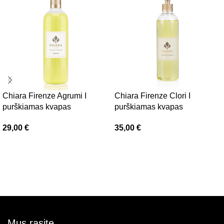
Chiara Firenze Agrumi I
Chiara Firenze Clori I
purškiamas kvapas
purškiamas kvapas
29,00
€
35,00
€
Į krepšelį
Į krepšelį
Mus rasite