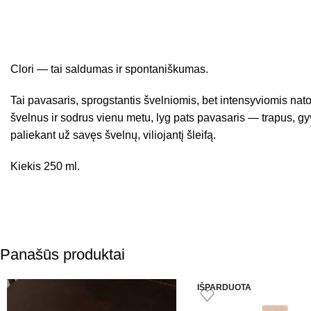
Clori — tai saldumas ir spontaniškumas.
Tai pavasaris, sprogstantis švelniomis, bet intensyviomis nato
švelnus ir sodrus vienu metu, lyg pats pavasaris — trapus, gyv
paliekant už savęs švelnų, viliojantį šleifą.
Kiekis 250 ml.
Panašūs produktai
IŠPARDUOTA