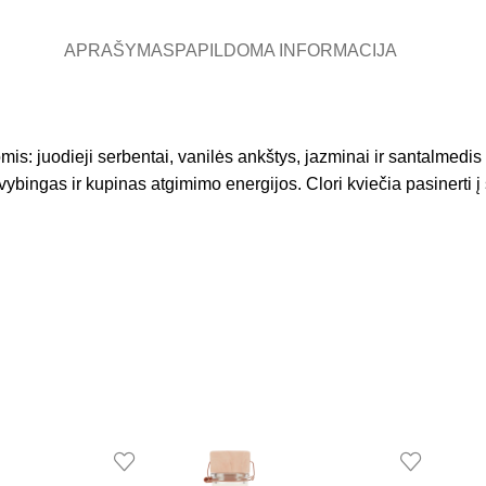
APRAŠYMAS
PAPILDOMA INFORMACIJA
mis: juodieji serbentai, vanilės ankštys, jazminai ir santalmedis
ybingas ir kupinas atgimimo energijos. Clori kviečia pasinerti į 