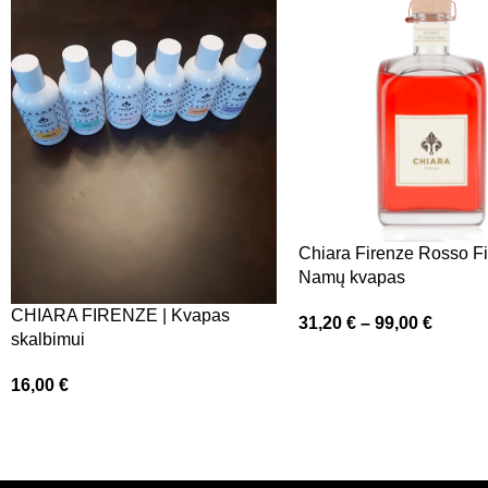
Chiara Firenze Rosso Fi
Namų kvapas
CHIARA FIRENZE | Kvapas
31,20
€
–
99,00
€
skalbimui
16,00
€