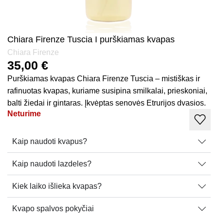
Chiara Firenze Tuscia I purškiamas kvapas
Chiara Firenze
35,00
€
Purškiamas kvapas Chiara Firenze Tuscia – mistiškas ir
rafinuotas kvapas, kuriame susipina smilkalai, prieskoniai,
balti žiedai ir gintaras. Įkvėptas senovės Etrurijos dvasios.
Neturime
Kaip naudoti kvapus?
Kaip naudoti lazdeles?
Kiek laiko išlieka kvapas?
Kvapo spalvos pokyčiai