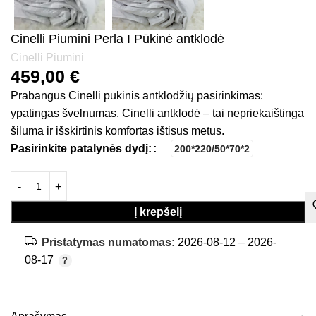
Cinelli Piumini Perla I Pūkinė antklodė
Cinelli Piumini
459,00
€
Prabangus Cinelli pūkinis antklodžių pasirinkimas:
ypatingas švelnumas. Cinelli antklodė – tai nepriekaištinga
šiluma ir išskirtinis komfortas ištisus metus.
Pasirinkite patalynės dydį:
200*220/50*70*2
Į krepšelį
Pristatymas numatomas:
2026-08-12 – 2026-
08-17